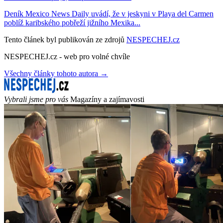
Deník Mexico News Daily uvádí, že v jeskyni v Playa del Carmen
poblíž karibského pobřeží jižního Mexika...
Tento článek byl publikován ze zdrojů
NESPECHEJ.cz
NESPECHEJ.cz - web pro volné chvíle
Všechny články tohoto autora →
Vybrali jsme pro vás
Magazíny a zajímavosti