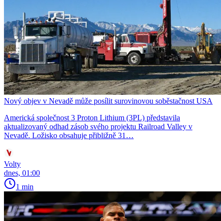
Nový objev v Nevadě může posílit surovinovou soběstačnost USA
Americká společnost 3 Proton Lithium (3PL) představila
aktualizovaný odhad zásob svého projektu Railroad Valley v
Nevadě. Ložisko obsahuje přibližně 31…
Volty
dnes, 01:00
1 min