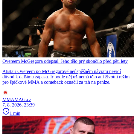
Overeem McGregora odepsal. Jeho tělo prý skončilo před pěti lety
Alistair Overeem po McGregorově neúspěšném návratu nevidí
důvod k dalšímu zápasu. Ir podle něj už nemá tělo ani životní režim
pro špičkové MMA a comeback označil za tah na peníze.
MMAMAG.cz
7. 8. 2026, 23:39
1 min