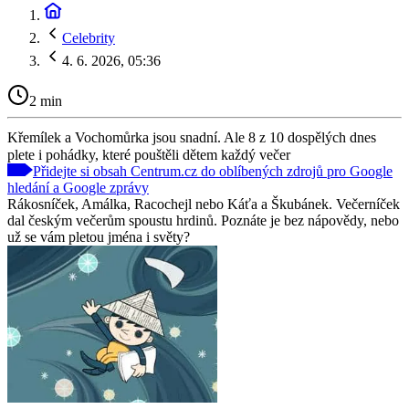
Celebrity
4. 6. 2026, 05:36
2 min
Křemílek a Vochomůrka jsou snadní. Ale 8 z 10 dospělých dnes
plete i pohádky, které pouštěli dětem každý večer
Přidejte si obsah Centrum.cz do oblíbených zdrojů pro Google
hledání a Google zprávy
Rákosníček, Amálka, Racochejl nebo Káťa a Škubánek. Večerníček
dal českým večerům spoustu hrdinů. Poznáte je bez nápovědy, nebo
už se vám pletou jména i světy?