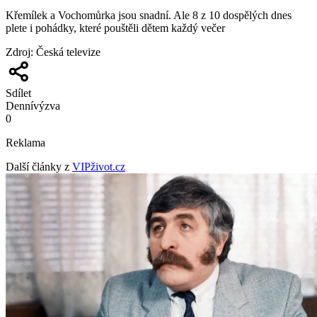
Křemílek a Vochomůrka jsou snadní. Ale 8 z 10 dospělých dnes
plete i pohádky, které pouštěli dětem každý večer
Zdroj
:
Česká televize
Sdílet
Denní
výzva
0
Reklama
Další články z
VIPživot.cz