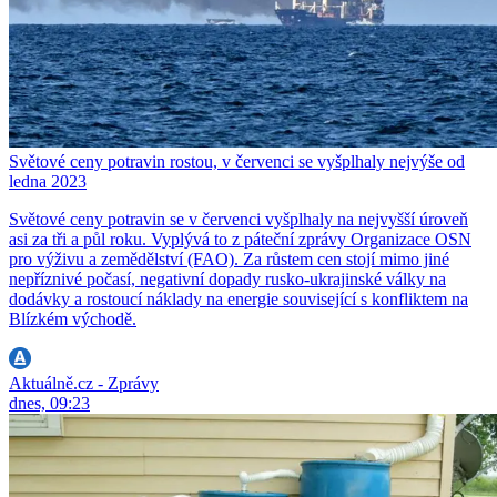
Světové ceny potravin rostou, v červenci se vyšplhaly nejvýše od
ledna 2023
Světové ceny potravin se v červenci vyšplhaly na nejvyšší úroveň
asi za tři a půl roku. Vyplývá to z páteční zprávy Organizace OSN
pro výživu a zemědělství (FAO). Za růstem cen stojí mimo jiné
nepříznivé počasí, negativní dopady rusko-ukrajinské války na
dodávky a rostoucí náklady na energie související s konfliktem na
Blízkém východě.
Aktuálně.cz - Zprávy
dnes, 09:23