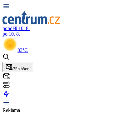
pondělí 10. 8.
po 10. 8.
33°C
Přihlášení
Reklama