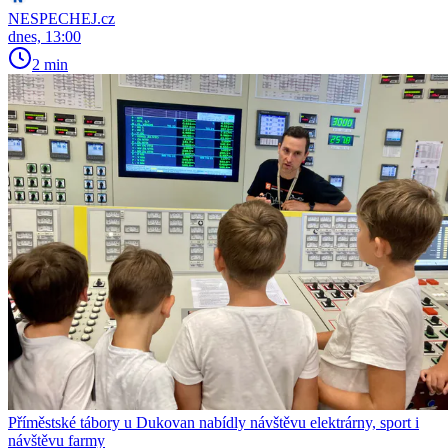
NESPECHEJ.cz
dnes, 13:00
2 min
Příměstské tábory u Dukovan nabídly návštěvu elektrárny, sport i
návštěvu farmy