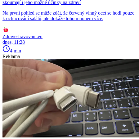
zkoumají i jeho možné účinky na zdraví
Na první pohled se může zdát, že červený vinný ocet se hodí pouze
k ochucování salátů, ale dokáže toho mnohem více.
Zdravestravovani.eu
dnes, 11:28
4 min
Reklama