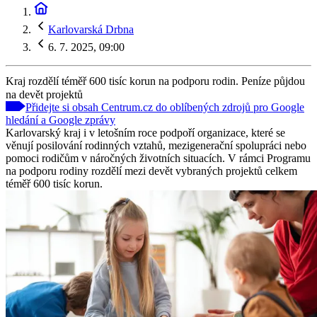
Karlovarská Drbna
6. 7. 2025, 09:00
Kraj rozdělí téměř 600 tisíc korun na podporu rodin. Peníze půjdou
na devět projektů
Přidejte si obsah Centrum.cz do oblíbených zdrojů pro Google
hledání a Google zprávy
Karlovarský kraj i v letošním roce podpoří organizace, které se
věnují posilování rodinných vztahů, mezigenerační spolupráci nebo
pomoci rodičům v náročných životních situacích. V rámci Programu
na podporu rodiny rozdělí mezi devět vybraných projektů celkem
téměř 600 tisíc korun.