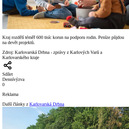
Kraj rozdělí téměř 600 tisíc korun na podporu rodin. Peníze půjdou
na devět projektů.
Zdroj
:
Karlovarská Drbna - zprávy z Karlových Varů a
Karlovarského kraje
Sdílet
Denní
výzva
0
Reklama
Další články z
Karlovarská Drbna