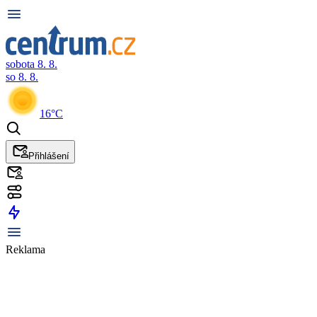
sobota 8. 8.
so 8. 8.
16°C
Přihlášení
Reklama