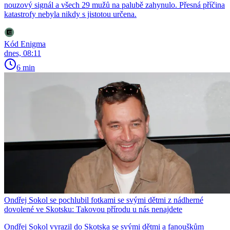
nouzový signál a všech 29 mužů na palubě zahynulo. Přesná příčina
katastrofy nebyla nikdy s jistotou určena.
Kód Enigma
dnes, 08:11
6 min
Ondřej Sokol se pochlubil fotkami se svými dětmi z nádherné
dovolené ve Skotsku: Takovou přírodu u nás nenajdete
Ondřej Sokol vyrazil do Skotska se svými dětmi a fanouškům