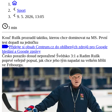
Sport
9. 5. 2026, 13:05
3 min
Kouč Rulík prozradil taktiku, kterou chce dominovat na MS. První
test dopadl na jedničku
Přidejte si obsah Centrum.cz do oblíbených zdrojů pro Google
hledání a Google zprávy
Česko porazilo dosud neporažené Švédsko 3:1 a Radim Rulík
poprvé veřejně popsal, jak chce jeho tým napadat na velkém hřišti
ve Fribourgu.