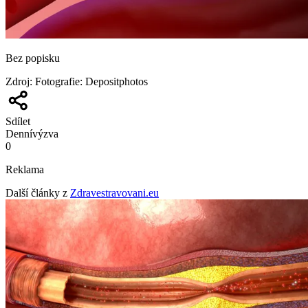
Bez popisku
Zdroj
:
Fotografie: Depositphotos
Sdílet
Denní
výzva
0
Reklama
Další články z
Zdravestravovani.eu