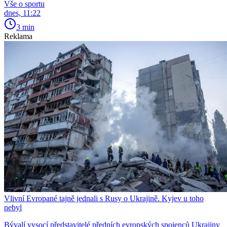
Vše o sportu
dnes, 11:22
3 min
Reklama
Vlivní Evropané tajně jednali s Rusy o Ukrajině. Kyjev u toho
nebyl
Bývalí vysocí představitelé předních evropských spojenců Ukrajiny