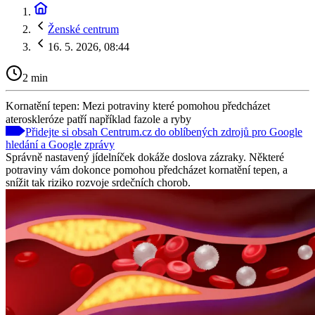
Ženské centrum
16. 5. 2026, 08:44
2 min
Kornatění tepen: Mezi potraviny které pomohou předcházet
ateroskleróze patří například fazole a ryby
Přidejte si obsah Centrum.cz do oblíbených zdrojů pro Google
hledání a Google zprávy
Správně nastavený jídelníček dokáže doslova zázraky. Některé
potraviny vám dokonce pomohou předcházet kornatění tepen, a
snížit tak riziko rozvoje srdečních chorob.