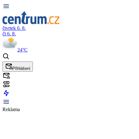
čtvrtek 6. 8.
čt 6. 8.
24°C
Přihlášení
Reklama