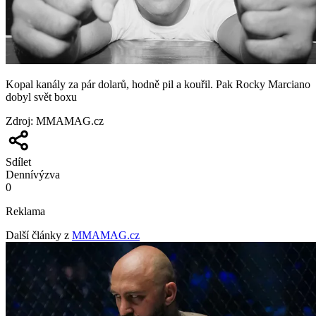
Kopal kanály za pár dolarů, hodně pil a kouřil. Pak Rocky Marciano
dobyl svět boxu
Zdroj
:
MMAMAG.cz
Sdílet
Denní
výzva
0
Reklama
Další články z
MMAMAG.cz