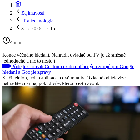
Zajímavosti
IT a technologie
8. 5. 2026, 12:15
4 min
Konec věčného hledání. Nahradit ovladač od TV je až směsně
jednoduché a nic to nestojí
Přidejte si obsah Centrum.cz do oblíbených zdrojů pro Google
hledání a Google zprávy
Stačí telefon, jedna aplikace a dvě minuty. Ovladač od televize
nahradíte zdarma, pokud víte, kterou cestu zvolit.