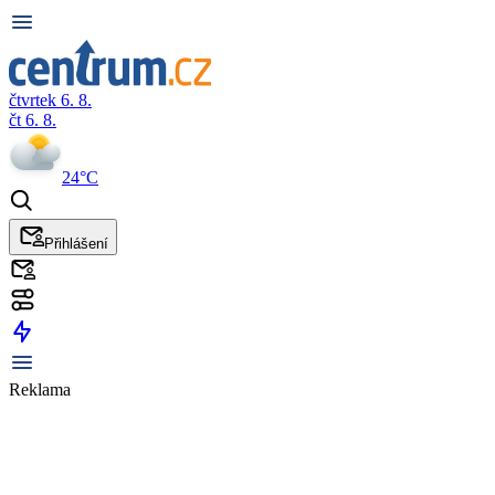
čtvrtek 6. 8.
čt 6. 8.
24°C
Přihlášení
Reklama