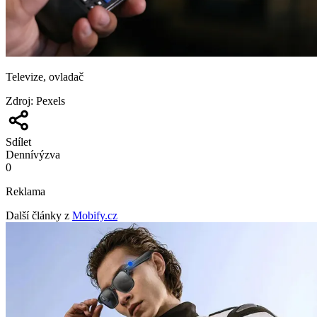
Televize, ovladač
Zdroj
:
Pexels
Sdílet
Denní
výzva
0
Reklama
Další články z
Mobify.cz