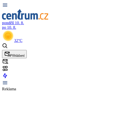
pondělí 10. 8.
po 10. 8.
32°C
Přihlášení
Reklama