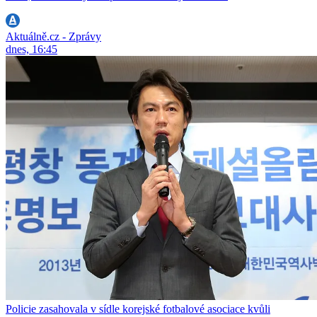
Aktuálně.cz - Zprávy
dnes, 16:45
Policie zasahovala v sídle korejské fotbalové asociace kvůli