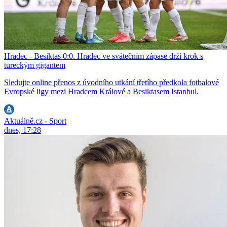
Hradec - Besiktas 0:0. Hradec ve svátečním zápase drží krok s
tureckým gigantem
Sledujte online přenos z úvodního utkání třetího předkola fotbalové
Evropské ligy mezi Hradcem Králové a Besiktasem Istanbul.
Aktuálně.cz - Sport
dnes, 17:28