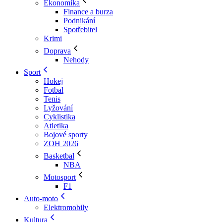
Ekonomika
Finance a burza
Podnikání
Spotřebitel
Krimi
Doprava
Nehody
Sport
Hokej
Fotbal
Tenis
Lyžování
Cyklistika
Atletika
Bojové sporty
ZOH 2026
Basketbal
NBA
Motosport
F1
Auto-moto
Elektromobily
Kultura