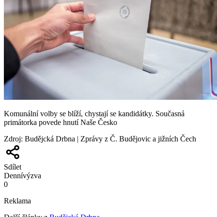
Komunální volby se blíží, chystají se kandidátky. Současná
primátorka povede hnutí Naše Česko
Zdroj
:
Budějcká Drbna | Zprávy z Č. Budějovic a jižních Čech
Sdílet
Denní
výzva
0
Reklama