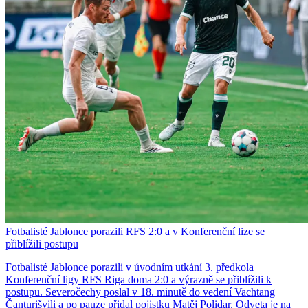
Fotbalisté Jablonce porazili RFS 2:0 a v Konferenční lize se
přiblížili postupu
Fotbalisté Jablonce porazili v úvodním utkání 3. předkola
Konferenční ligy RFS Riga doma 2:0 a výrazně se přiblížili k
postupu. Severočechy poslal v 18. minutě do vedení Vachtang
Čanturišvili a po pauze přidal pojistku Matěj Polidar. Odveta je na