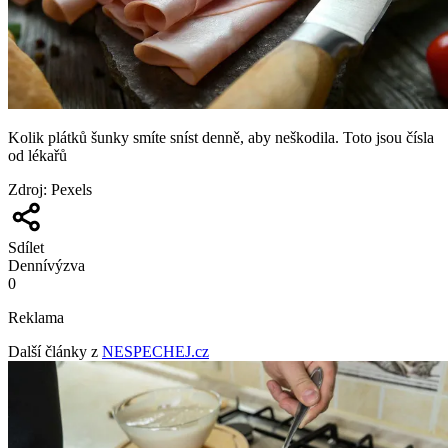
Kolik plátků šunky smíte sníst denně, aby neškodila. Toto jsou čísla
od lékařů
Zdroj
:
Pexels
Sdílet
Denní
výzva
0
Reklama
Další články z
NESPECHEJ.cz