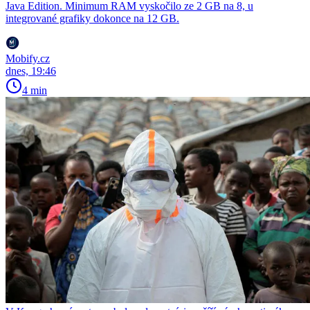
Java Edition. Minimum RAM vyskočilo ze 2 GB na 8, u
integrované grafiky dokonce na 12 GB.
Mobify.cz
dnes, 19:46
4 min