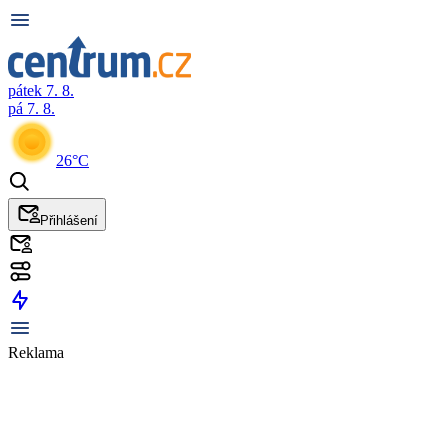
pátek 7. 8.
pá 7. 8.
26°C
Přihlášení
Reklama