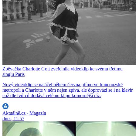
Zpěvačka Charlotte Gott zveřejnila videoklip ke svému třetímu
singlu Paris
Nový videoklip se natáčel během června přímo ve francouzské
metropoli a Charlotte v něm nejen zpívá, ale doprovází se i na klavír,
což dle tvůrců dodává celému klipu komornější ráz.
Aktuálně.cz - Magazín
dnes, 11:57