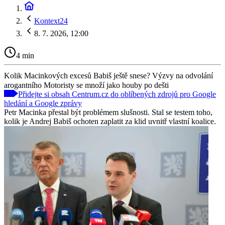
Kontext24
8. 7. 2026, 12:00
4 min
Kolik Macinkových excesů Babiš ještě snese? Výzvy na odvolání
arogantního Motoristy se množí jako houby po dešti
Přidejte si obsah Centrum.cz do oblíbených zdrojů pro Google
hledání a Google zprávy
Petr Macinka přestal být problémem slušnosti. Stal se testem toho,
kolik je Andrej Babiš ochoten zaplatit za klid uvnitř vlastní koalice.