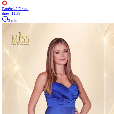
Brněnská Drbna
dnes, 11:39
3 min