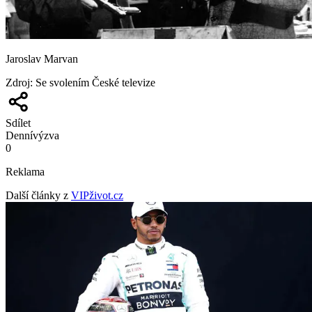
Jaroslav Marvan
Zdroj
:
Se svolením České televize
Sdílet
Denní
výzva
0
Reklama
Další články z
VIPživot.cz