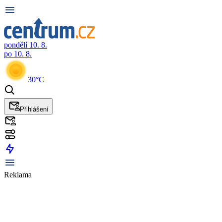
pondělí 10. 8.
po 10. 8.
30°C
Přihlášení
Reklama