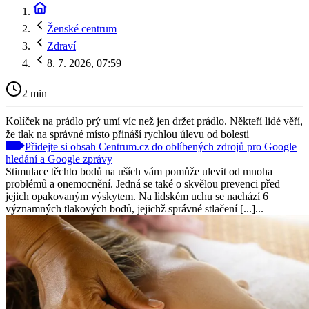
Ženské centrum
Zdraví
8. 7. 2026, 07:59
2 min
Kolíček na prádlo prý umí víc než jen držet prádlo. Někteří lidé věří,
že tlak na správné místo přináší rychlou úlevu od bolesti
Přidejte si obsah Centrum.cz do oblíbených zdrojů pro Google
hledání a Google zprávy
Stimulace těchto bodů na uších vám pomůže ulevit od mnoha
problémů a onemocnění. Jedná se také o skvělou prevenci před
jejich opakovaným výskytem. Na lidském uchu se nachází 6
významných tlakových bodů, jejichž správné stlačení [...]...