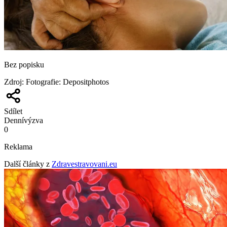
Bez popisku
Zdroj
:
Fotografie: Depositphotos
Sdílet
Denní
výzva
0
Reklama
Další články z
Zdravestravovani.eu