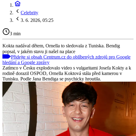
Celebrity
3. 6. 2026, 05:25
3 min
Kokta nadával dětem, Ornella to sledovala z Tuniska. Bendig
popsal, v jakém stavu ji našel na place
Přidejte si obsah Centrum.cz do oblíbených zdrojů pro Google
hledání a Google zprávy
Zatímco v Česku explodovalo video s vulgaritami Josefa Kokty a k
rodině dorazil OSPOD, Ornella Koktová stála před kamerou v
Tunisku. Podle Jana Bendiga se psychicky hroutila.