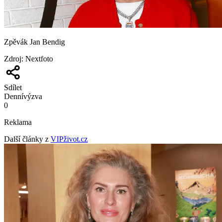
Zpěvák Jan Bendig
Zdroj
:
Nextfoto
Sdílet
Denní
výzva
0
Reklama
Další články z
VIPživot.cz