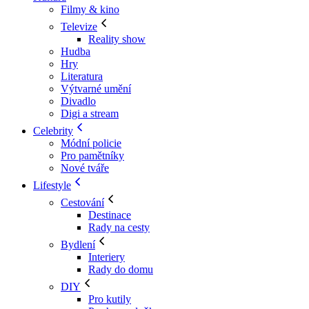
Filmy & kino
Televize
Reality show
Hudba
Hry
Literatura
Výtvarné umění
Divadlo
Digi a stream
Celebrity
Módní policie
Pro pamětníky
Nové tváře
Lifestyle
Cestování
Destinace
Rady na cesty
Bydlení
Interiery
Rady do domu
DIY
Pro kutily