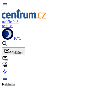
neděle 9. 8.
ne 9. 8.
16°C
Přihlášení
Reklama