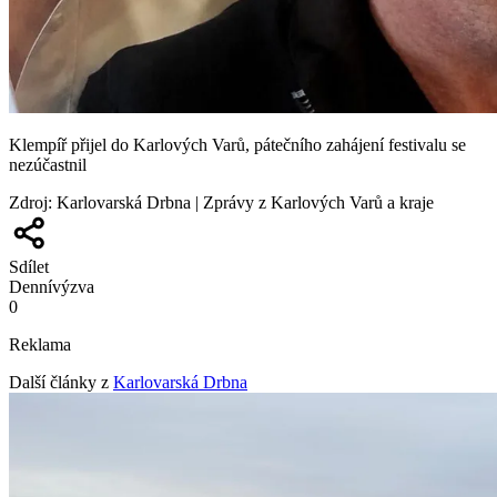
Klempíř přijel do Karlových Varů, pátečního zahájení festivalu se
nezúčastnil
Zdroj
:
Karlovarská Drbna | Zprávy z Karlových Varů a kraje
Sdílet
Denní
výzva
0
Reklama
Další články z
Karlovarská Drbna