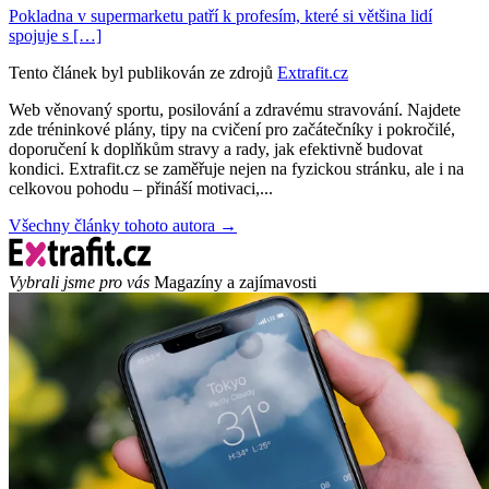
Pokladna v supermarketu patří k profesím, které si většina lidí
spojuje s […]
Tento článek byl publikován ze zdrojů
Extrafit.cz
Web věnovaný sportu, posilování a zdravému stravování. Najdete
zde tréninkové plány, tipy na cvičení pro začátečníky i pokročilé,
doporučení k doplňkům stravy a rady, jak efektivně budovat
kondici. Extrafit.cz se zaměřuje nejen na fyzickou stránku, ale i na
celkovou pohodu – přináší motivaci,...
Všechny články tohoto autora →
Vybrali jsme pro vás
Magazíny a zajímavosti