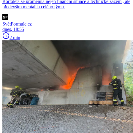
Bortoleta se proměnila nejen finanční situace a technické zázemí, ale
především mentalita celého týmu.
SvětFormule.cz
dnes, 18:55
2 min