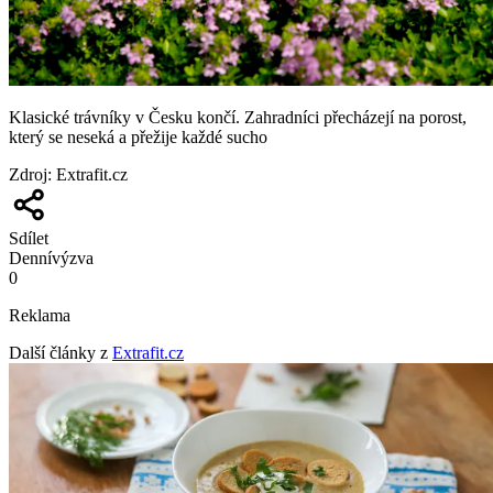
Klasické trávníky v Česku končí. Zahradníci přecházejí na porost,
který se neseká a přežije každé sucho
Zdroj
:
Extrafit.cz
Sdílet
Denní
výzva
0
Reklama
Další články z
Extrafit.cz