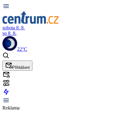
sobota 8. 8.
so 8. 8.
22°C
Přihlášení
Reklama