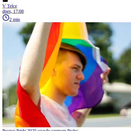
V Telce
dnes, 17:08
2 min
Prague Pride 2025 uzavře centrum Prahy