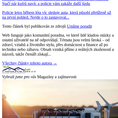
Stačí pár kufrů navíc a policie vám zakáže další jízdu
Policie letos během léta víc sleduje auta, která působí přetíženě už
na první pohled. Nejde o to zastavovat...
Tento článek byl publikován ze zdrojů
Umíme poradit
Web funguje jako komunitní poradna, ve které lidé kladou otázky a
ostatní uživatelé na ně odpovídají. Témata jsou velmi široká – od
zdraví, vztahů a životního stylu, přes domácnost a finance až po
techniku nebo zábavu. Obsah vzniká přímo z reálných zkušeností a
názorů, takže čtenáři získají...
Všechny články tohoto autora →
Vybrali jsme pro vás
Magazíny a zajímavosti