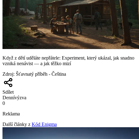
Když z dětí uděláte nepřátele: Experiment, který ukázal, jak snadno
vzniká nenávist — a jak těžko mizí
Zdroj
:
Šťavnatý příběh - Čeština
Sdílet
Denní
výzva
0
Reklama
Další články z
Kód Enigma