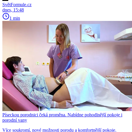
SvětFormule.cz
dnes, 15:48
1 min
Píseckou porodnici čeká proměna. Nabídne pohodlnější pokoje i
porodní vany
Více soukromí, nové možnosti porodu a komfortnější pokoje.