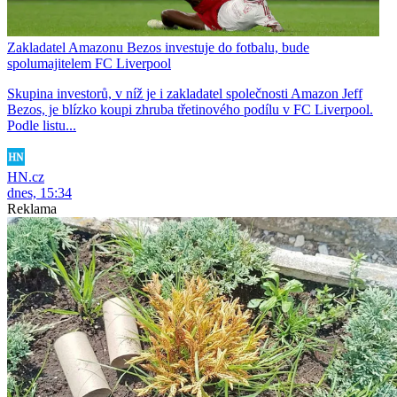
Zakladatel Amazonu Bezos investuje do fotbalu, bude
spolumajitelem FC Liverpool
Skupina investorů, v níž je i zakladatel společnosti Amazon Jeff
Bezos, je blízko koupi zhruba třetinového podílu v FC Liverpool.
Podle listu...
HN.cz
dnes, 15:34
Reklama