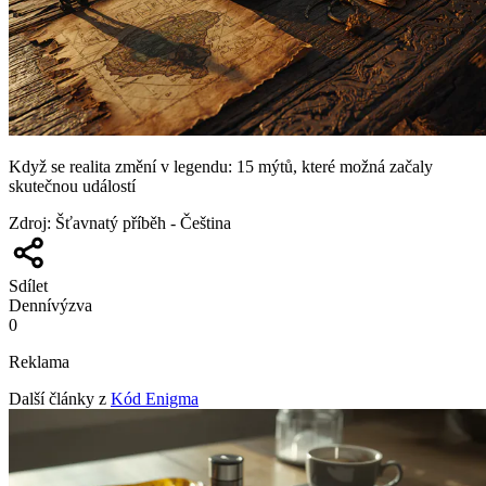
Když se realita změní v legendu: 15 mýtů, které možná začaly
skutečnou událostí
Zdroj
:
Šťavnatý příběh - Čeština
Sdílet
Denní
výzva
0
Reklama
Další články z
Kód Enigma