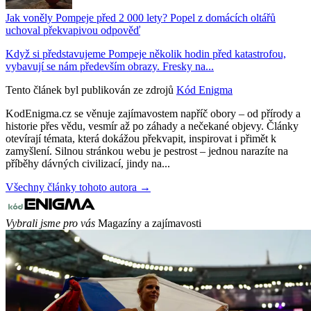
Jak voněly Pompeje před 2 000 lety? Popel z domácích oltářů
uchoval překvapivou odpověď
Když si představujeme Pompeje několik hodin před katastrofou,
vybavují se nám především obrazy. Fresky na...
Tento článek byl publikován ze zdrojů
Kód Enigma
KodEnigma.cz se věnuje zajímavostem napříč obory – od přírody a
historie přes vědu, vesmír až po záhady a nečekané objevy. Články
otevírají témata, která dokážou překvapit, inspirovat i přimět k
zamyšlení. Silnou stránkou webu je pestrost – jednou narazíte na
příběhy dávných civilizací, jindy na...
Všechny články tohoto autora →
Vybrali jsme pro vás
Magazíny a zajímavosti