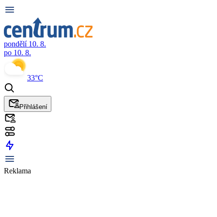
pondělí 10. 8.
po 10. 8.
33°C
Přihlášení
Reklama