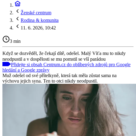
Ženské centrum
Rodina & komunita
11. 6. 2026, 10:42
3 min
Když se dozvěděl, že čekají dítě, odešel. Malý Víťa mu to nikdy
neodpustil a v dospělosti se mu pomstil se vší parádou
Přidejte si obsah Centrum.cz do oblíbených zdrojů pro Google
hledání a Google zprávy
Muž odešel od své přítelkyně, která tak měla zůstat sama na
výchovu jejich syna. Ten to otci nikdy neodpustil.