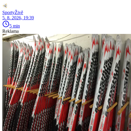
SportyŽivě
5. 8. 2026, 19:39
5 min
Reklama