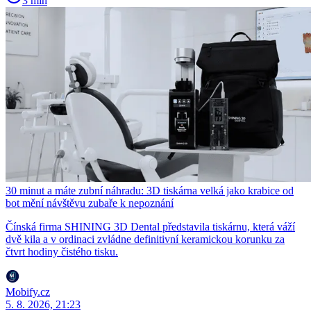
3 min
30 minut a máte zubní náhradu: 3D tiskárna velká jako krabice od
bot mění návštěvu zubaře k nepoznání
Čínská firma SHINING 3D Dental představila tiskárnu, která váží
dvě kila a v ordinaci zvládne definitivní keramickou korunku za
čtvrt hodiny čistého tisku.
Mobify.cz
5. 8. 2026, 21:23