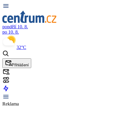
pondělí 10. 8.
po 10. 8.
32°C
Přihlášení
Reklama