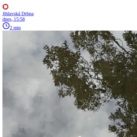
Jihlavská Drbna
dnes, 15:58
2 min