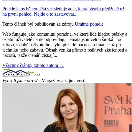
Policie letos během léta víc sleduje auta, která působí přetíženě už
na první pohled. Nejde o to zastavovat...
Tento článek byl publikován ze zdrojů
Umíme poradit
Web funguje jako komunitní poradna, ve které lidé kladou otázky a
ostatní uživatelé na ně odpovídají. Témata jsou velmi široká – od
zdraví, vztahů a životního stylu, přes domácnost a finance až po
techniku nebo zábavu. Obsah vzniká přímo z reálných zkušeností a
názorů, takže čtenáři získají...
Všechny články tohoto autora →
Vybrali jsme pro vás
Magazíny a zajímavosti