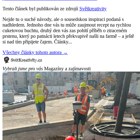
Tento článek byl publikován ze zdrojů
Světkreativity
Nejde tu o suché návody, ale o sousedskou inspiraci podaná s
nadhledem. Jednoho dne vás tu může zaujmout recept na rychlou
cuketovou buchtu, druhý den vás zas pohltí příběh o ztraceném
prstenu, který po patnácti letech překvapivě našli na farmě – a ještě
si nad tím připijete čajem. Články...
Všechny články tohoto autora →
Vybrali jsme pro vás
Magazíny a zajímavosti