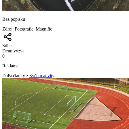
Bez popisku
Zdroj
:
Fotografie: Magnific
Sdílet
Denní
výzva
0
Reklama
Další články z
Světkreativity