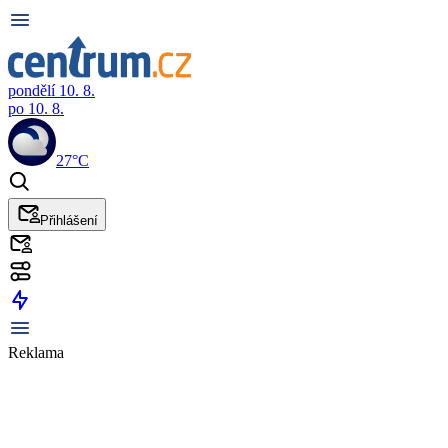
pondělí 10. 8.
po 10. 8.
27°C
Přihlášení
Reklama