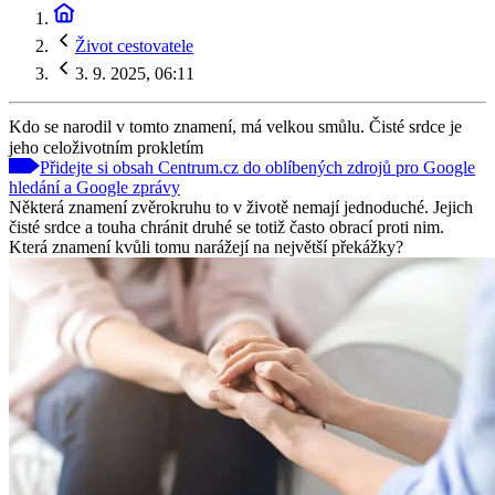
Život cestovatele
3. 9. 2025, 06:11
Kdo se narodil v tomto znamení, má velkou smůlu. Čisté srdce je
jeho celoživotním prokletím
Přidejte si obsah Centrum.cz do oblíbených zdrojů pro Google
hledání a Google zprávy
Některá znamení zvěrokruhu to v životě nemají jednoduché. Jejich
čisté srdce a touha chránit druhé se totiž často obrací proti nim.
Která znamení kvůli tomu narážejí na největší překážky?