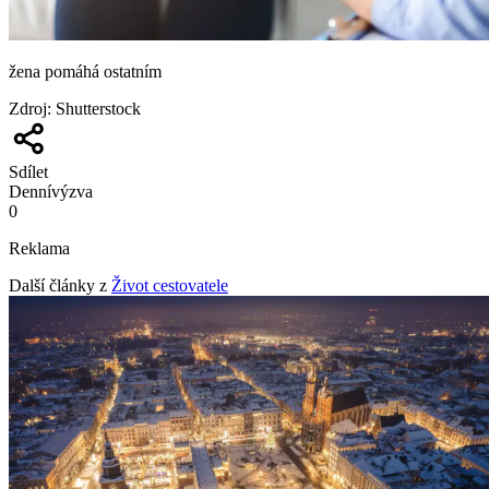
žena pomáhá ostatním
Zdroj
:
Shutterstock
Sdílet
Denní
výzva
0
Reklama
Další články z
Život cestovatele