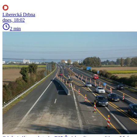
Liberecká Drbna
dnes, 18:02
2 min