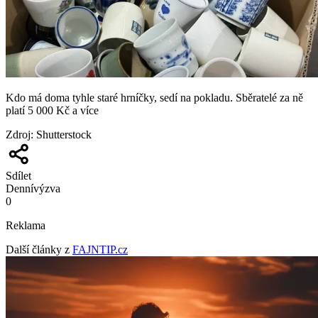
Kdo má doma tyhle staré hrníčky, sedí na pokladu. Sběratelé za ně
platí 5 000 Kč a více
Zdroj
:
Shutterstock
Sdílet
Denní
výzva
0
Reklama
Další články z
FAJNTIP.cz