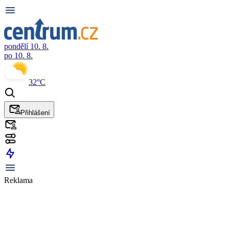
pondělí 10. 8.
po 10. 8.
32°C
Přihlášení
Reklama