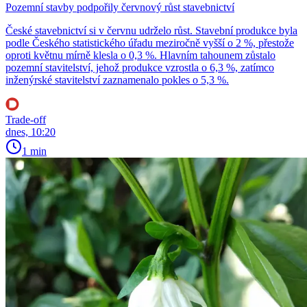
Pozemní stavby podpořily červnový růst stavebnictví
České stavebnictví si v červnu udrželo růst. Stavební produkce byla
podle Českého statistického úřadu meziročně vyšší o 2 %, přestože
oproti květnu mírně klesla o 0,3 %. Hlavním tahounem zůstalo
pozemní stavitelství, jehož produkce vzrostla o 6,3 %, zatímco
inženýrské stavitelství zaznamenalo pokles o 5,3 %.
Trade-off
dnes, 10:20
1 min