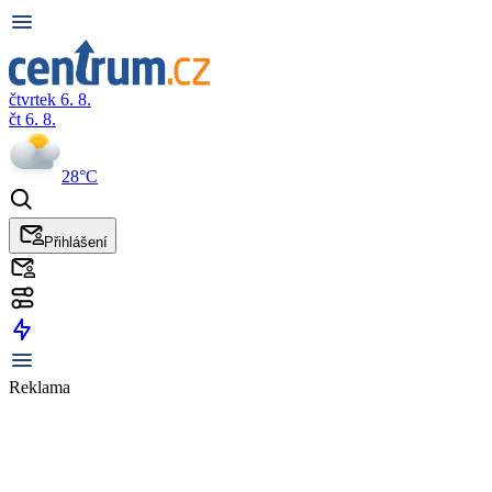
čtvrtek 6. 8.
čt 6. 8.
28°C
Přihlášení
Reklama