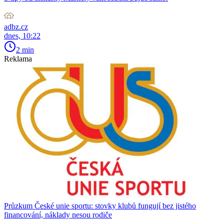
adbz.cz
dnes, 10:22
2 min
Reklama
Průzkum České unie sportu: stovky klubů fungují bez jistého
financování, náklady nesou rodiče