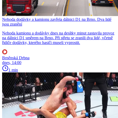
Nehoda dodávky a kamionu zavřela dálnici D1 na Brno. Dva lidé
jsou zranění
Nehoda kamionu a dodávky dnes na desítky minut zastavila provoz
na dálnici D1 směrem na Brno. Při střetu se zranili dva lidé, včetně
řidiče dodávky, kterého hasiči museli vyprostit.
Brněnská Drbna
dnes, 14:00
1 min