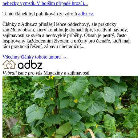
nehezky vymstít. V horším případě hrozí i...
Tento článek byl publikován ze zdrojů
adbz.cz
Články z Adbz.cz přinášejí lehce oddechový, ale prakticky
zaměřený obsah, který kombinuje domácí tipy, kreativní návody,
zajímavosti ze světa a neobvyklé příběhy. Obsah je pestrý, často
inspirovaný každodenním životem a určený pro čtenáře, kteří mají
rádi praktická řešení, zábavu i netradiční...
Všechny články tohoto autora →
Vybrali jsme pro vás
Magazíny a zajímavosti