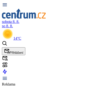
sobota 8. 8.
so 8. 8.
14°C
Přihlášení
Reklama