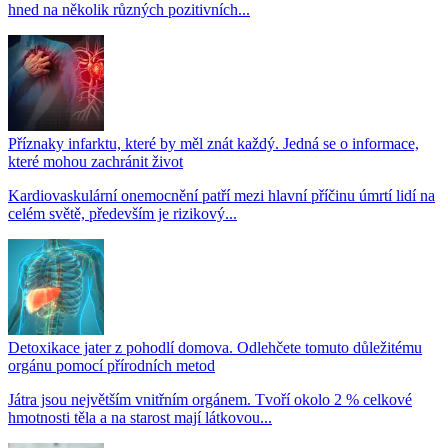
hned na několik různých pozitivních...
Příznaky infarktu, které by měl znát každý. Jedná se o informace,
které mohou zachránit život
Kardiovaskulární onemocnění patří mezi hlavní příčinu úmrtí lidí na
celém světě, především je rizikový...
Detoxikace jater z pohodlí domova. Odlehčete tomuto důležitému
orgánu pomocí přírodních metod
Játra jsou největším vnitřním orgánem. Tvoří okolo 2 % celkové
hmotnosti těla a na starost mají látkovou...