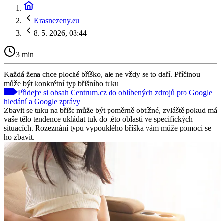
Krasnezeny.eu
8. 5. 2026, 08:44
3 min
Každá žena chce ploché bříško, ale ne vždy se to daří. Příčinou
může být konkrétní typ břišního tuku
Přidejte si obsah Centrum.cz do oblíbených zdrojů pro Google
hledání a Google zprávy
Zbavit se tuku na břiše může být poměrně obtížné, zvláště pokud má
vaše tělo tendence ukládat tuk do této oblasti ve specifických
situacích. Rozeznání typu vypouklého bříška vám může pomoci se
ho zbavit.