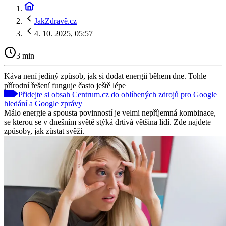
JakZdravě.cz
4. 10. 2025, 05:57
3 min
Káva není jediný způsob, jak si dodat energii během dne. Tohle
přírodní řešení funguje často ještě lépe
Přidejte si obsah Centrum.cz do oblíbených zdrojů pro Google
hledání a Google zprávy
Málo energie a spousta povinností je velmi nepříjemná kombinace,
se kterou se v dnešním světě stýká drtivá většina lidí. Zde najdete
způsoby, jak zůstat svěží.