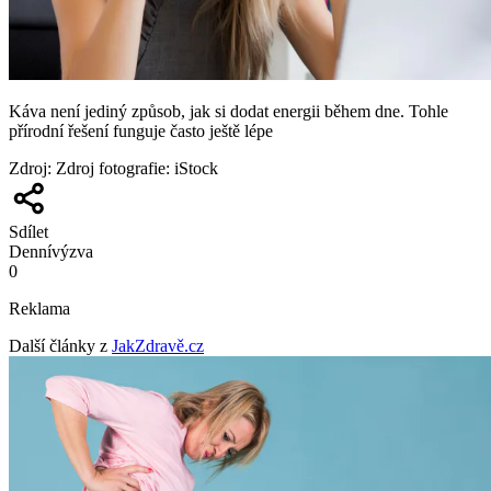
Káva není jediný způsob, jak si dodat energii během dne. Tohle
přírodní řešení funguje často ještě lépe
Zdroj
:
Zdroj fotografie: iStock
Sdílet
Denní
výzva
0
Reklama
Další články z
JakZdravě.cz