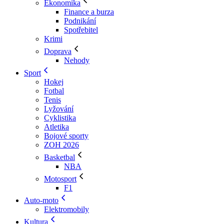
Ekonomika
Finance a burza
Podnikání
Spotřebitel
Krimi
Doprava
Nehody
Sport
Hokej
Fotbal
Tenis
Lyžování
Cyklistika
Atletika
Bojové sporty
ZOH 2026
Basketbal
NBA
Motosport
F1
Auto-moto
Elektromobily
Kultura