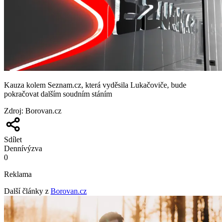
Kauza kolem Seznam.cz, která vyděsila Lukačoviče, bude
pokračovat dalším soudním stáním
Zdroj
:
Borovan.cz
Sdílet
Denní
výzva
0
Reklama
Další články z
Borovan.cz