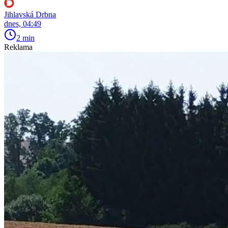
Jihlavská Drbna
dnes, 04:49
2 min
Reklama