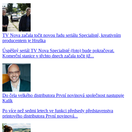
TV Nova začala točit novou řadu seriálu Specialisté, kreativním
producentem je Hruška
Úspěšný seriál TV Nova Specialisté (foto) bude pokračovat.
Komerční stanice v těchto dnech začala točit již...
Do čela velkého distributora První novinová společnost nastupuje
Kalík
Po více než sedmi letech ve funkci předsedy představenstva
printového distributora První novinová...