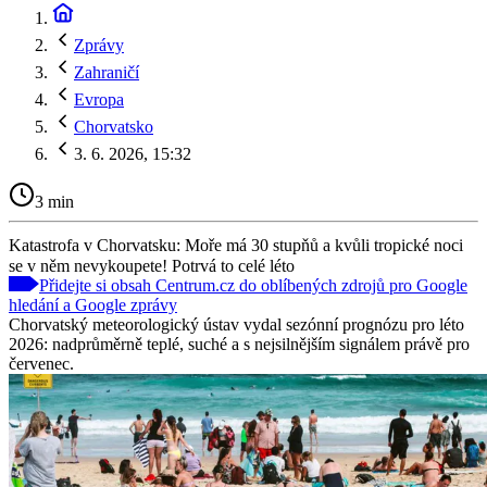
Zprávy
Zahraničí
Evropa
Chorvatsko
3. 6. 2026, 15:32
3 min
Katastrofa v Chorvatsku: Moře má 30 stupňů a kvůli tropické noci
se v něm nevykoupete! Potrvá to celé léto
Přidejte si obsah Centrum.cz do oblíbených zdrojů pro Google
hledání a Google zprávy
Chorvatský meteorologický ústav vydal sezónní prognózu pro léto
2026: nadprůměrně teplé, suché a s nejsilnějším signálem právě pro
červenec.