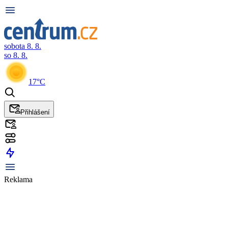
sobota 8. 8.
so 8. 8.
17°C
Přihlášení
Reklama