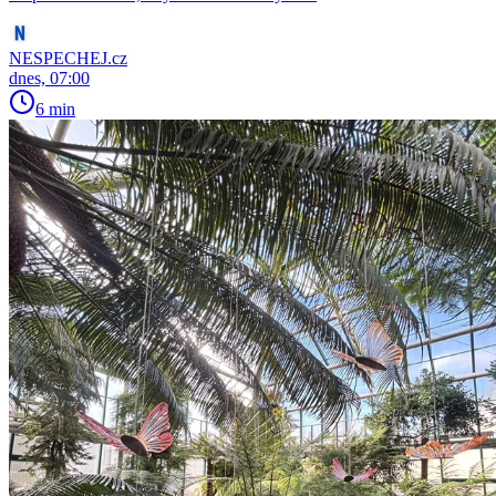
NESPECHEJ.cz
dnes, 07:00
6 min