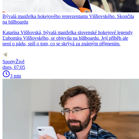
Bývalá manželka hokejového reprezentanta Višňovského. Skončila
na billboardu
Katarína Višňovská, bývalá manželka slovenské hokejové legendy
Ľubomíra Višňovského, se objevila na billboardu. Její příběh ale
není o pádu, spíš o tom, co se skrývá za známým příjmením.
SportyŽivě
dnes, 07:05
3 min