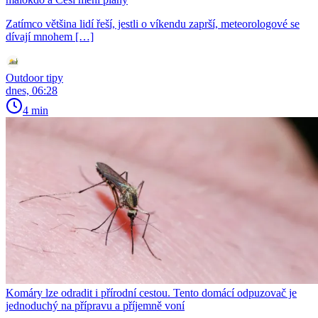
Zatímco většina lidí řeší, jestli o víkendu zaprší, meteorologové se
dívají mnohem […]
Outdoor tipy
dnes, 06:28
4 min
Komáry lze odradit i přírodní cestou. Tento domácí odpuzovač je
jednoduchý na přípravu a příjemně voní