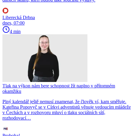
Liberecká Drbna
dnes, 07:00
4 min
Tlak na výkon nám bere schopnost žít naplno v přítomném
okamžiku
Plný kalendář ještě nemusí znamenat, že člověk ví, kam směřuje.
Kateřina Popovyč se v Církvi adventistů věnuje vedoucím mládeže
v Čechách a v rozhovoru mluví o tlaku sociálních sítí,
rozhodovací…
Proboha!