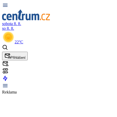
sobota 8. 8.
so 8. 8.
22°C
Přihlášení
Reklama