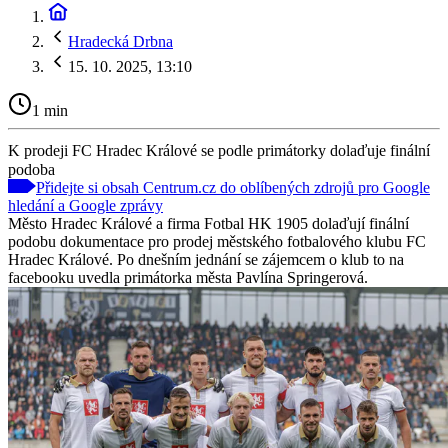
Hradecká Drbna
15. 10. 2025, 13:10
1 min
K prodeji FC Hradec Králové se podle primátorky dolaďuje finální
podoba
Přidejte si obsah Centrum.cz do oblíbených zdrojů pro Google
hledání a Google zprávy
Město Hradec Králové a firma Fotbal HK 1905 dolaďují finální
podobu dokumentace pro prodej městského fotbalového klubu FC
Hradec Králové. Po dnešním jednání se zájemcem o klub to na
facebooku uvedla primátorka města Pavlína Springerová.