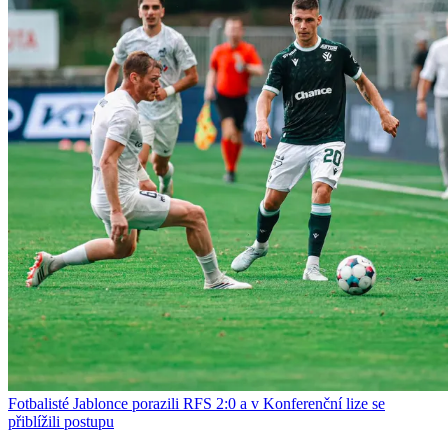
Fotbalisté Jablonce porazili RFS 2:0 a v Konferenční lize se
přiblížili postupu