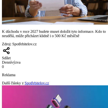
K důchodu v roce 2027 budete muset doložit tyto informace. Kdo to
neudělá, může přicházet klidně i o 500 Kč měsíčně
Zdroj
:
Spotřebitelov.cz
Sdílet
Denní
výzva
0
Reklama
Další články z
Spotřebitelov.cz