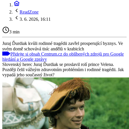
ReadZone
3. 6. 2026, 16:11
3 min
Juraj Ďurdiak kvůli rodinné tragédii zavřel prosperující byznys. Ve
svém domě schovává tisíc andělů v krabicích
Přidejte si obsah Centrum.cz do oblíbených zdrojů pro Google
hledání a Google zprávy
Slovenský herec Juraj Ďurdiak se proslavil rolí prince Velena.
Později čelil vážným zdravotním problémům i rodinné tragédii. Jak
vypadá jeho současný život?