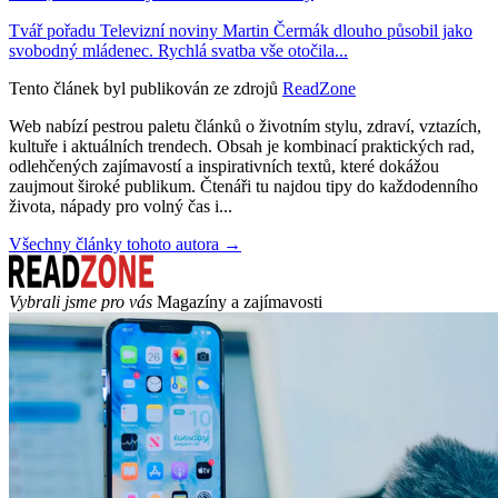
Tvář pořadu Televizní noviny Martin Čermák dlouho působil jako
svobodný mládenec. Rychlá svatba vše otočila...
Tento článek byl publikován ze zdrojů
ReadZone
Web nabízí pestrou paletu článků o životním stylu, zdraví, vztazích,
kultuře i aktuálních trendech. Obsah je kombinací praktických rad,
odlehčených zajímavostí a inspirativních textů, které dokážou
zaujmout široké publikum. Čtenáři tu najdou tipy do každodenního
života, nápady pro volný čas i...
Všechny články tohoto autora →
Vybrali jsme pro vás
Magazíny a zajímavosti