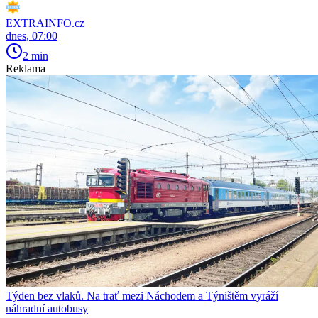
EXTRAINFO.cz
dnes, 07:00
2 min
Reklama
Týden bez vlaků. Na trať mezi Náchodem a Týništěm vyráží
náhradní autobusy