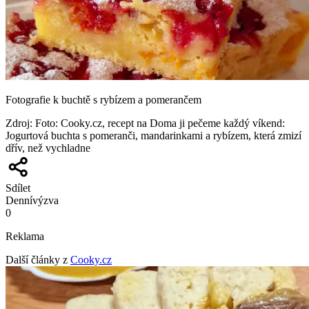
Fotografie k buchtě s rybízem a pomerančem
Zdroj
:
Foto: Cooky.cz, recept na Doma ji pečeme každý víkend:
Jogurtová buchta s pomeranči, mandarinkami a rybízem, která zmizí
dřív, než vychladne
Sdílet
Denní
výzva
0
Reklama
Další články z
Cooky.cz