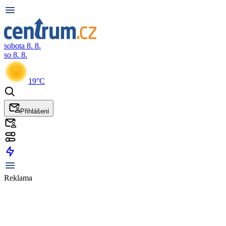
sobota 8. 8.
so 8. 8.
19°C
Přihlášení
Reklama