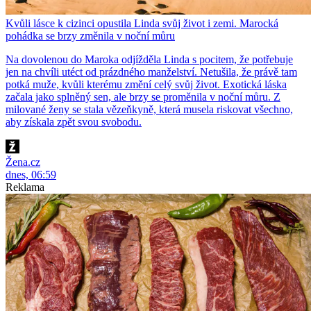
Kvůli lásce k cizinci opustila Linda svůj život i zemi. Marocká
pohádka se brzy změnila v noční můru
Na dovolenou do Maroka odjížděla Linda s pocitem, že potřebuje
jen na chvíli utéct od prázdného manželství. Netušila, že právě tam
potká muže, kvůli kterému změní celý svůj život. Exotická láska
začala jako splněný sen, ale brzy se proměnila v noční můru. Z
milované ženy se stala vězeňkyně, která musela riskovat všechno,
aby získala zpět svou svobodu.
Žena.cz
dnes, 06:59
Reklama