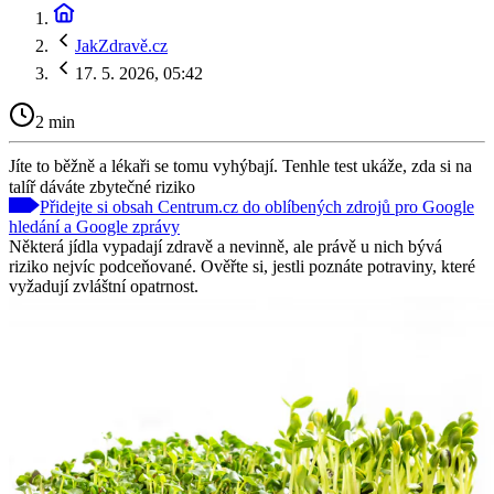
JakZdravě.cz
17. 5. 2026, 05:42
2 min
Jíte to běžně a lékaři se tomu vyhýbají. Tenhle test ukáže, zda si na
talíř dáváte zbytečné riziko
Přidejte si obsah Centrum.cz do oblíbených zdrojů pro Google
hledání a Google zprávy
Některá jídla vypadají zdravě a nevinně, ale právě u nich bývá
riziko nejvíc podceňované. Ověřte si, jestli poznáte potraviny, které
vyžadují zvláštní opatrnost.